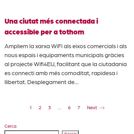
Una ciutat més connectada i
accessible per a tothom
Ampliem la xarxa WiFi als eixos comercials i als
nous espais i equipaments municipals gràcies
al projecte Wifi4EU, facilitant que la ciutadania
es connecti amb més comoditat, rapidesa i
llibertat. Desplegament de…
1
2
3
…
6
7
Next
Cerca
Cerca