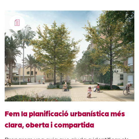
Fem la planificació urbanística més
clara, oberta i compartida