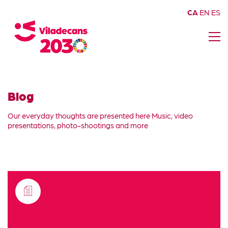
CA
EN
ES
Blog
Our everyday thoughts are presented here Music, video
presentations, photo-shootings and more