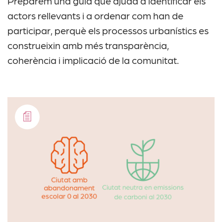
Preparem una guia que ajuda a identificar els
actors rellevants i a ordenar com han de
participar, perquè els processos urbanístics es
construeixin amb més transparència,
coherència i implicació de la comunitat.