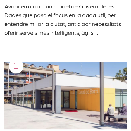
Avancem cap a un model de Govern de les
Dades que posa el focus en la dada útil, per
entendre millor la ciutat, anticipar necessitats i
oferir serveis més intel·ligents, àgils i…