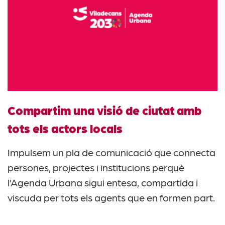
Compartim una visió de ciutat amb
tots els actors locals
Impulsem un pla de comunicació que connecta
persones, projectes i institucions perquè
l’Agenda Urbana sigui entesa, compartida i
viscuda per tots els agents que en formen part.