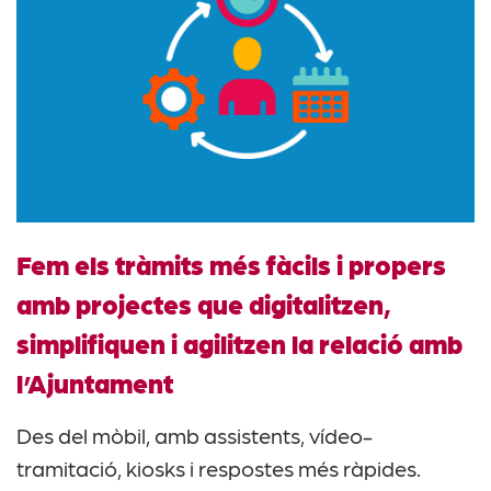
Fem els tràmits més fàcils i propers
amb projectes que digitalitzen,
simplifiquen i agilitzen la relació amb
l’Ajuntament
Des del mòbil, amb assistents, vídeo-
tramitació, kiosks i respostes més ràpides.