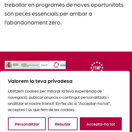
treballar en programes de noves oportunitats
són peces essencials per arribar a
l’abandonament zero.
Valorem la teva privadesa
Utilitzem cookies per millorar la teva experiència de
navegació, publicar anuncis o contingut personalitzats i
analitzar el nostre trànsit. En fer clic a "Acceptar-ho tot",
acceptes l'ús que fem de les cookies.
Personalitzar
Rebutjar
Accepta-ho tot
© Copyright 2025. Tots els drets reservats.