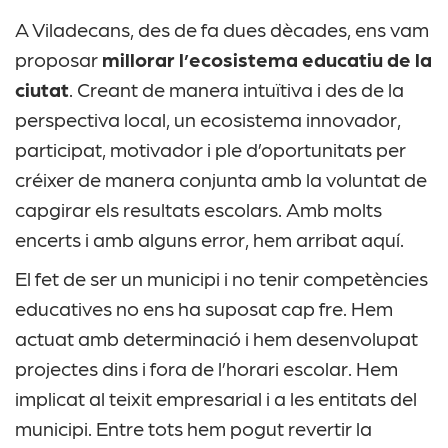
A Viladecans, des de fa dues dècades, ens vam
proposar
millorar l’ecosistema educatiu de la
ciutat
. Creant de manera intuïtiva i des de la
perspectiva local, un ecosistema innovador,
participat, motivador i ple d’oportunitats per
créixer de manera conjunta amb la voluntat de
capgirar els resultats escolars. Amb molts
encerts i amb alguns error, hem arribat aquí.
El fet de ser un municipi i no tenir competències
educatives no ens ha suposat cap fre. Hem
actuat amb determinació i hem desenvolupat
projectes dins i fora de l’horari escolar. Hem
implicat al teixit empresarial i a les entitats del
municipi. Entre tots hem pogut revertir la