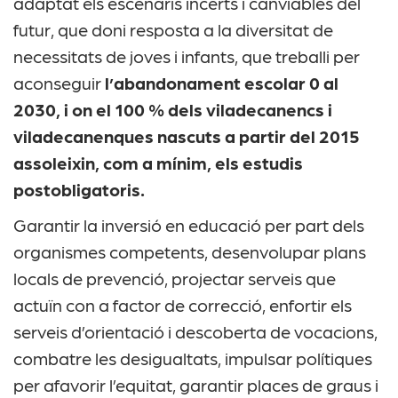
adaptat els escenaris incerts i canviables del
futur, que doni resposta a la diversitat de
necessitats de joves i infants, que treballi per
aconseguir
l’abandonament escolar 0 al
2030, i on el 100 % dels viladecanencs i
viladecanenques nascuts a partir del 2015
assoleixin, com a mínim, els estudis
postobligatoris.
Garantir la inversió en educació per part dels
organismes competents, desenvolupar plans
locals de prevenció, projectar serveis que
actuïn con a factor de correcció, enfortir els
serveis d’orientació i descoberta de vocacions,
combatre les desigualtats, impulsar polítiques
per afavorir l’equitat, garantir places de graus i