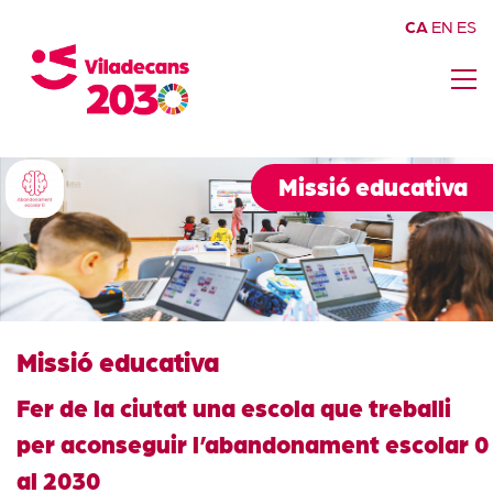
CA
EN
ES
Missió educativa
Missió educativa
Fer de la ciutat una escola que treballi
per aconseguir l’abandonament escolar 0
al 2030