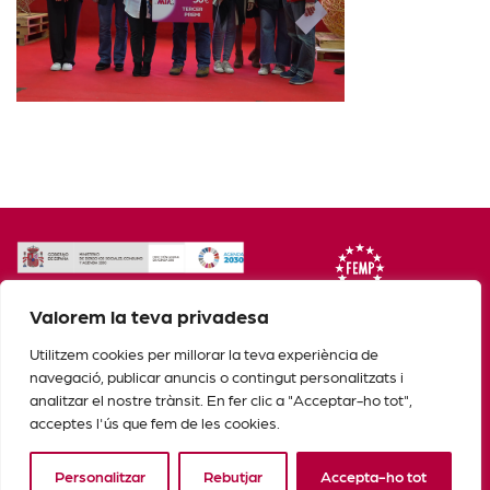
Valorem la teva privadesa
Utilitzem cookies per millorar la teva experiència de
navegació, publicar anuncis o contingut personalitzats i
analitzar el nostre trànsit. En fer clic a "Acceptar-ho tot",
acceptes l'ús que fem de les cookies.
Personalitzar
Rebutjar
Accepta-ho tot