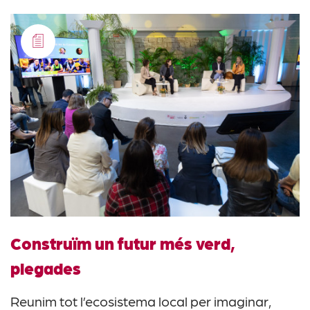
Construïm un futur més verd,
plegades
Reunim tot l’ecosistema local per imaginar,