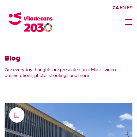
CA
EN
ES
Blog
Our everyday thoughts are presented here Music, video
presentations, photo-shootings and more