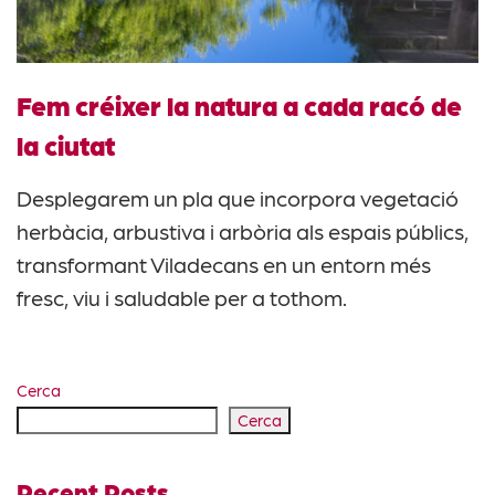
Fem créixer la natura a cada racó de
la ciutat
Desplegarem un pla que incorpora vegetació
herbàcia, arbustiva i arbòria als espais públics,
transformant Viladecans en un entorn més
fresc, viu i saludable per a tothom.
Cerca
Cerca
Recent Posts