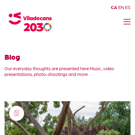
CA
EN
ES
Blog
Our everyday thoughts are presented here Music, video
presentations, photo-shootings and more