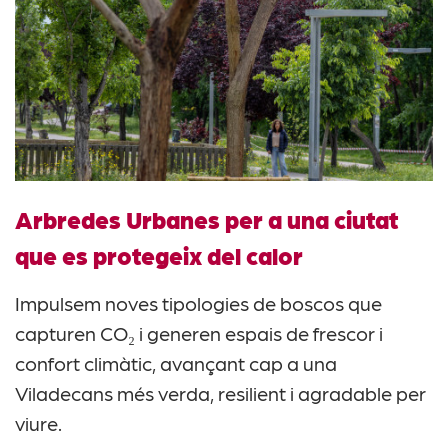
Arbredes Urbanes per a una ciutat
que es protegeix del calor
Impulsem noves tipologies de boscos que
capturen CO₂ i generen espais de frescor i
confort climàtic, avançant cap a una
Viladecans més verda, resilient i agradable per
viure.