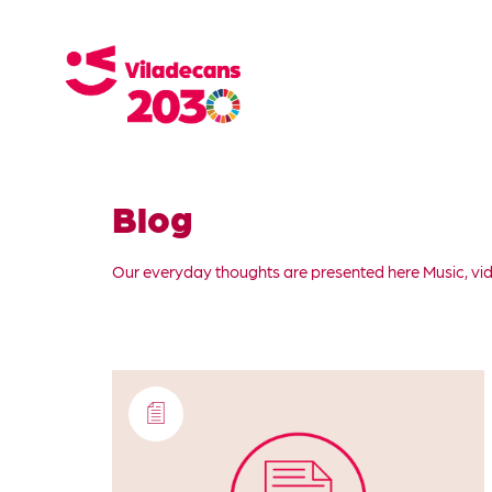
Blog
Our everyday thoughts are presented here Music, vi