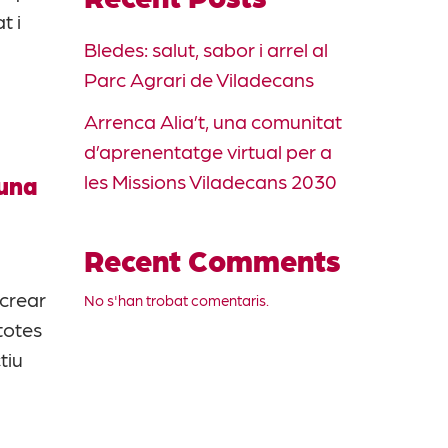
t i
Bledes: salut, sabor i arrel al
Parc Agrari de Viladecans
Arrenca Alia’t, una comunitat
d’aprenentatge virtual per a
les Missions Viladecans 2030
 una
Recent Comments
 crear
No s'han trobat comentaris.
totes
tiu