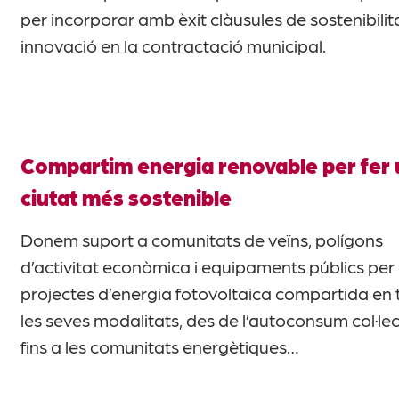
per incorporar amb èxit clàusules de sostenibilita
innovació en la contractació municipal.
Compartim energia renovable per fer
ciutat més sostenible
Donem suport a comunitats de veïns, polígons
d’activitat econòmica i equipaments públics per
projectes d’energia fotovoltaica compartida en 
les seves modalitats, des de l’autoconsum col·lec
fins a les comunitats energètiques…