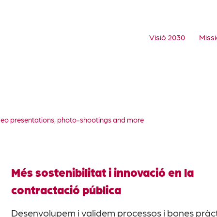
Visió 2030
Missi
deo presentations, photo-shootings and more
Més sostenibilitat i innovació en la
contractació pública
Desenvolupem i validem processos i bones pràc