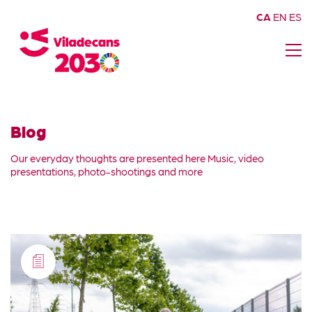
CA
EN
ES
Blog
Our everyday thoughts are presented here Music, video
presentations, photo-shootings and more