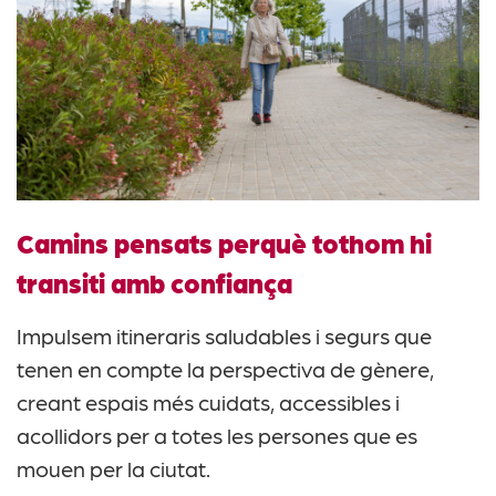
Camins pensats perquè tothom hi
transiti amb confiança
Impulsem itineraris saludables i segurs que
tenen en compte la perspectiva de gènere,
creant espais més cuidats, accessibles i
acollidors per a totes les persones que es
mouen per la ciutat.