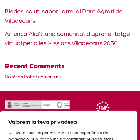
Bledes: salut, sabor i arrel al Parc Agrari de
Viladecans
Arrenca Alia’t, una comunitat d’aprenentatge
virtual per a les Missions Viladecans 2030
Recent Comments
No s'han trobat comentaris.
Valorem la teva privadesa
Utilitzem cookies per millorar la teva experiència de
navegació, publicar anuncis o contingut personalitzats i