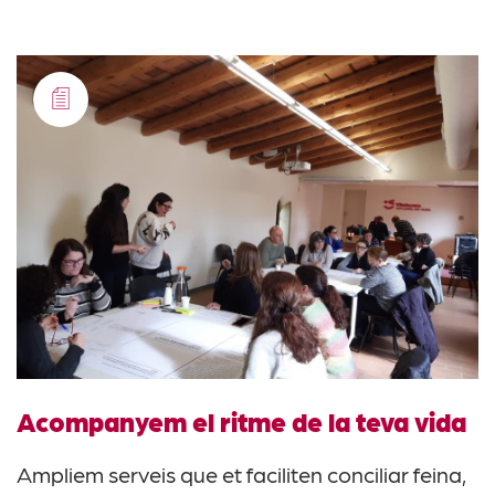
Acompanyem el ritme de la teva vida
Ampliem serveis que et faciliten conciliar feina,