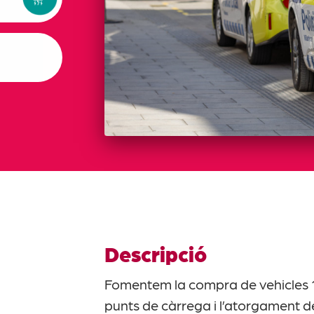
Descripció
Fomentem la compra de vehicles 10
punts de càrrega i l’atorgament de 