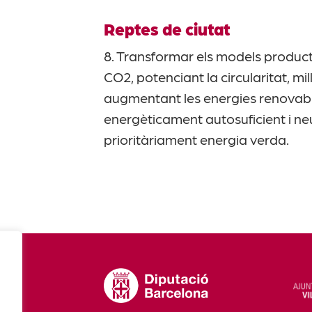
Reptes de ciutat
8. Transformar els models product
CO2, potenciant la circularitat, mil
augmentant les energies renovable
energèticament autosuficient i neu
prioritàriament energia verda.