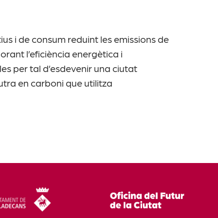
ius i de consum reduint les emissions de
lorant l’eficiència energètica i
s per tal d’esdevenir una ciutat
tra en carboni que utilitza