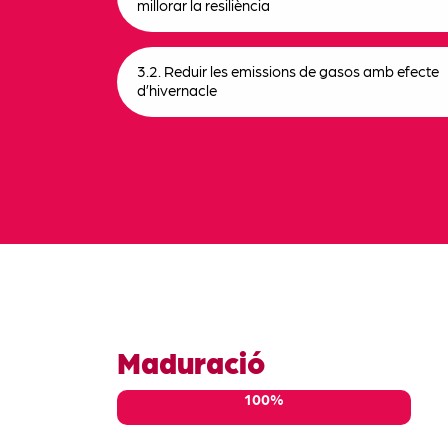
millorar la resiliència
3.2. Reduir les emissions de gasos amb efecte
d’hivernacle
Maduració
100%