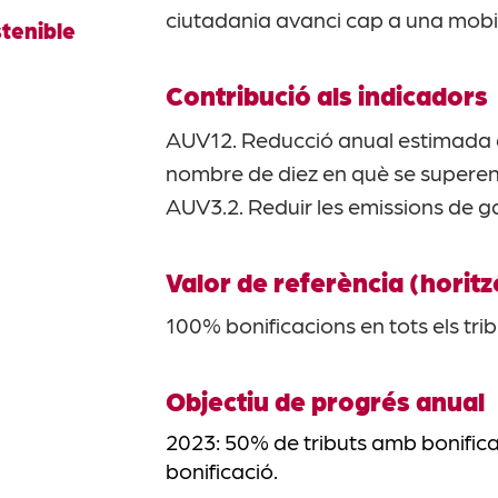
ciutadania avanci cap a una mobili
tenible
Contribució als indicadors
AUV12. Reducció anual estimada de
nombre de diez en què se superen el
AUV3.2. Reduir les emissions de g
Valor de referència (horit
100% bonificacions en tots els trib
Objectiu de progrés anual
2023: 50% de tributs amb bonifica
bonificació.