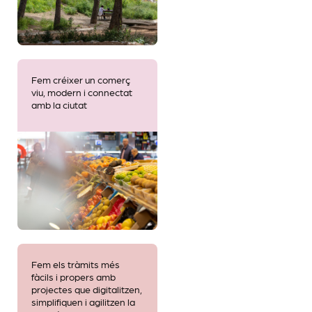
Fem créixer un comerç
viu, modern i connectat
amb la ciutat
Fem els tràmits més
fàcils i propers amb
projectes que digitalitzen,
simplifiquen i agilitzen la