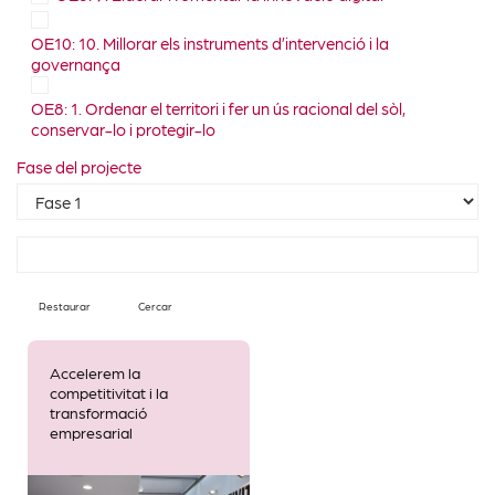
OE10: 10. Millorar els instruments d’intervenció i la
governança
OE8: 1. Ordenar el territori i fer un ús racional del sòl,
conservar-lo i protegir-lo
Fase del projecte
Restaurar
Cercar
Accelerem la
competitivitat i la
transformació
empresarial